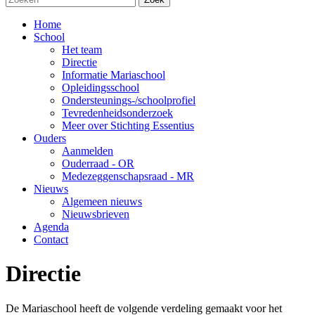
Home
School
Het team
Directie
Informatie Mariaschool
Opleidingsschool
Ondersteunings-/schoolprofiel
Tevredenheidsonderzoek
Meer over Stichting Essentius
Ouders
Aanmelden
Ouderraad - OR
Medezeggenschapsraad - MR
Nieuws
Algemeen nieuws
Nieuwsbrieven
Agenda
Contact
Directie
De Mariaschool heeft de volgende verdeling gemaakt voor het