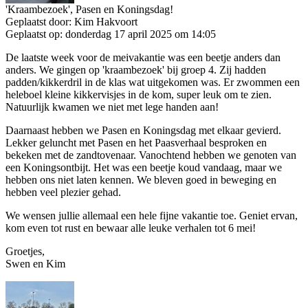
'Kraambezoek', Pasen en Koningsdag!
Geplaatst door:
Kim Hakvoort
Geplaatst op:
donderdag 17 april 2025 om 14:05
De laatste week voor de meivakantie was een beetje anders dan
anders. We gingen op 'kraambezoek' bij groep 4. Zij hadden
padden/kikkerdril in de klas wat uitgekomen was. Er zwommen een
heleboel kleine kikkervisjes in de kom, super leuk om te zien.
Natuurlijk kwamen we niet met lege handen aan!
Daarnaast hebben we Pasen en Koningsdag met elkaar gevierd.
Lekker geluncht met Pasen en het Paasverhaal besproken en
bekeken met de zandtovenaar. Vanochtend hebben we genoten van
een Koningsontbijt. Het was een beetje koud vandaag, maar we
hebben ons niet laten kennen. We bleven goed in beweging en
hebben veel plezier gehad.
We wensen jullie allemaal een hele fijne vakantie toe. Geniet ervan,
kom even tot rust en bewaar alle leuke verhalen tot 6 mei!
Groetjes,
Swen en Kim