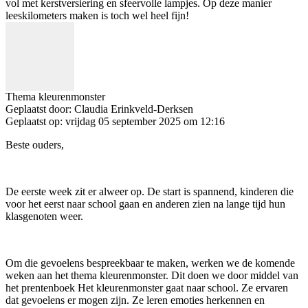
vol met kerstversiering en sfeervolle lampjes. Op deze manier
leeskilometers maken is toch wel heel fijn!
Thema kleurenmonster
Geplaatst door:
Claudia Erinkveld-Derksen
Geplaatst op:
vrijdag 05 september 2025 om 12:16
Beste ouders,
De eerste week zit er alweer op. De start is spannend, kinderen die
voor het eerst naar school gaan en anderen zien na lange tijd hun
klasgenoten weer.
Om die gevoelens bespreekbaar te maken, werken we de komende
weken aan het thema kleurenmonster. Dit doen we door middel van
het prentenboek Het kleurenmonster gaat naar school. Ze ervaren
dat gevoelens er mogen zijn. Ze leren emoties herkennen en