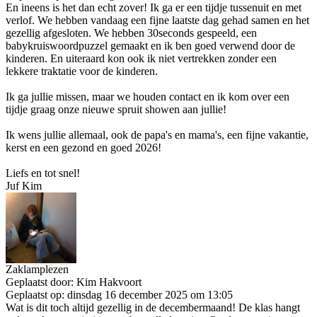
En ineens is het dan echt zover! Ik ga er een tijdje tussenuit en met
verlof. We hebben vandaag een fijne laatste dag gehad samen en het
gezellig afgesloten. We hebben 30seconds gespeeld, een
babykruiswoordpuzzel gemaakt en ik ben goed verwend door de
kinderen. En uiteraard kon ook ik niet vertrekken zonder een
lekkere traktatie voor de kinderen.
Ik ga jullie missen, maar we houden contact en ik kom over een
tijdje graag onze nieuwe spruit showen aan jullie!
Ik wens jullie allemaal, ook de papa's en mama's, een fijne vakantie,
kerst en een gezond en goed 2026!
Liefs en tot snel!
Juf Kim
Zaklamplezen
Geplaatst door:
Kim Hakvoort
Geplaatst op:
dinsdag 16 december 2025 om 13:05
Wat is dit toch altijd gezellig in de decembermaand! De klas hangt