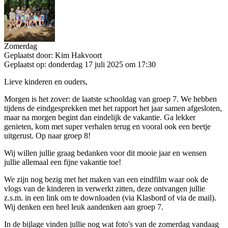
Zomerdag
Geplaatst door:
Kim Hakvoort
Geplaatst op:
donderdag 17 juli 2025 om 17:30
Lieve kinderen en ouders,
Morgen is het zover: de laatste schooldag van groep 7. We hebben
tijdens de eindgesprekken met het rapport het jaar samen afgesloten,
maar na morgen begint dan eindelijk de vakantie. Ga lekker
genieten, kom met super verhalen terug en vooral ook een beetje
uitgerust. Op naar groep 8!
Wij willen jullie graag bedanken voor dit mooie jaar en wensen
jullie allemaal een fijne vakantie toe!
We zijn nog bezig met het maken van een eindfilm waar ook de
vlogs van de kinderen in verwerkt zitten, deze ontvangen jullie
z.s.m. in een link om te downloaden (via Klasbord of via de mail).
Wij denken een heel leuk aandenken aan groep 7.
In de bijlage vinden jullie nog wat foto's van de zomerdag vandaag