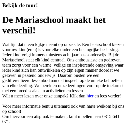
Bekijk de tour!
De Mariaschool maakt het
verschil!
Wat fijn dat u een kijkje neemt op onze site. Een basisschool kiezen
voor uw kind(eren) is voor elke ouder een belangrijke beslissing.
Ieder kind volgt immers minstens acht jaar basisonderwijs. Bij de
Mariaschool staat elk kind centraal. Ons enthousiaste en gedreven
team zorgt voor een warme, veilige en inspirerende omgeving waar
ieder kind zich kan ontwikkelen op zijn eigen manier doordat we
geloven in passend onderwijs. Daarom bieden we een
gedifferentieerd lesaanbod aan dat inspeelt op de unieke behoeften
van elke leerling. We bereiden onze leerlingen voor op de toekomst
met een breed scala aan activiteiten en lessen.
Wilt u meer lezen over onze aanpak? Klik dan
hier
en lees verder!
Voor meer informatie bent u uiteraard ook van harte welkom bij ons
op school!
Om hiervoor een afspraak te maken, kunt u bellen naar 0315 641
071.